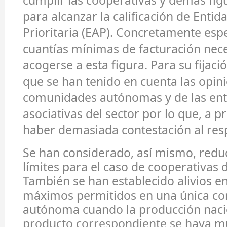
cumplir las cooperativas y demás fig
para alcanzar la calificación de Entid
Prioritaria (EAP). Concretamente espe
cuantías mínimas de facturación nec
acogerse a esta figura. Para su fijació
que se han tenido en cuenta las opini
comunidades autónomas y de las ent
asociativas del sector por lo que, a pr
haber demasiada contestación al res
Se han considerado, así mismo, redu
límites para el caso de cooperativas 
También se han establecido alivios en
máximos permitidos en una única c
autónoma cuando la producción naci
producto correspondiente se haya m