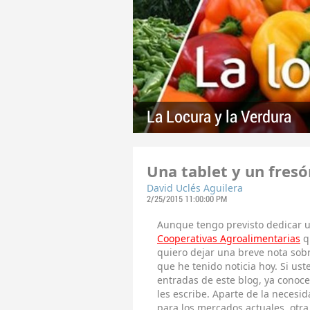
La Locura y la Verdura
Una tablet y un fres
David Uclés Aguilera
2/25/2015 11:00:00 PM
Aunque tengo previsto dedicar 
Cooperativas Agroalimentarias
q
quiero dejar una breve nota sobr
que he tenido noticia hoy. Si ust
entradas de este blog, ya conoc
les escribe. Aparte de la neces
para los mercados actuales, otra