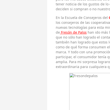
tener noticia de los gustos de l
deciden si compran o no nuestro
En la Escuela de Consejeros del
los consejeros de las cooperativ
nuevas tecnologías para esta mis
de
Fresón de Palos
han ido más l
que no sólo han logrado el conta
también han logrado que estos l
como de qué forma consumen el p
marca. Y todo con una promoción
participar, el consumidor tenía
amplia. Para mi sorpresa lograr
extraordinaria para cualquiera q