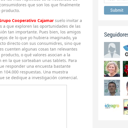
o consumidores que son los que finalmente
 producto.
Grupo Cooperativo Cajamar
suelo invitar a
as a que exploren las oportunidades de las
ión tan importante. Pues bien, los amigos
Seguidore
ejos de lo que yo hubiera imaginado, ya
cto directo con sus consumidres, sino que
es cuenten algunas cosas tan relevantes
roducto, o qué valores asocian a la
 en la que sorteaban unas tablets. Para
 que responder una encuesta bastante
on 104.000 respuestas. Una muestra
ue se dedique a investigación comercial.