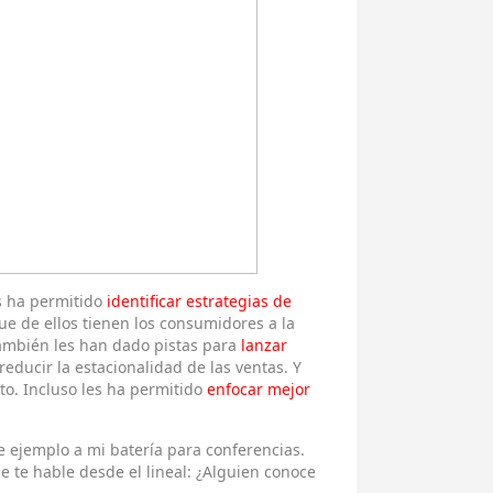
es ha permitido
identificar estrategias de
e de ellos tienen los consumidores a la
también les han dado pistas para
lanzar
educir la estacionalidad de las ventas. Y
o. Incluso les ha permitido
enfocar mejor
 ejemplo a mi batería para conferencias.
 te hable desde el lineal: ¿Alguien conoce