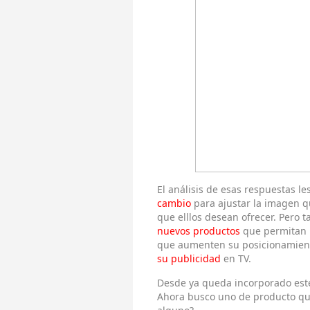
El análisis de esas respuestas l
cambio
para ajustar la imagen qu
que elllos desean ofrecer. Pero 
nuevos productos
que permitan r
que aumenten su posicionamient
su publicidad
en TV.
Desde ya queda incorporado este
Ahora busco uno de producto que