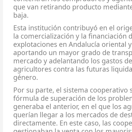
que van retirando producto mediante
baja.
Esta institución contribuyó en el orig
la comercialización y la financiación d
explotaciones en Andalucía oriental y
aportando un mayor grado de transp
mercado y adelantando los gastos d
agricultores contra las futuras liquid
género.
Por su parte, el sistema cooperativo
fórmula de superación de los probl
generaba el anterior, en el que los ag
querían llegar a los mercados de des
directamente. En este caso, las coope
gestionaban la venta con los mayoris