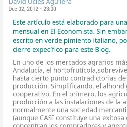
David Uclés Aguilera
Dec 02, 2012 - 23:00
Este artículo está elaborado para u
mensual en
El Economista.
Sin embarg
escrito en verde pimiento italiano, p
cierre expecífico para este Blog.
En uno de los mercados agrarios má
Andalucía, el hortofrutícola,sobrevi
hasta cierto punto contradictorias de
producción. Simplificando, el alhondig
cooperativo. En el primero, los agricu
producción a las instalaciones de la 
normalmente una sociedad mercantil
(aunque CASI constituye una exitosa e
concentran los compradores y agente