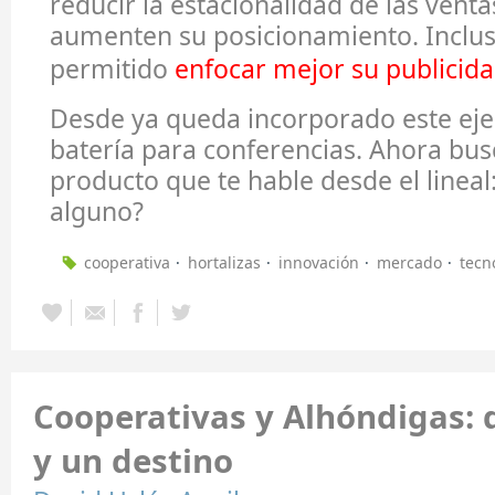
reducir la estacionalidad de las venta
aumenten su posicionamiento. Inclus
permitido
enfocar mejor su publicid
Desde ya queda incorporado este ej
batería para conferencias. Ahora bu
producto que te hable desde el lineal
alguno?
cooperativa
hortalizas
innovación
mercado
tecn
Cooperativas y Alhóndigas: 
y un destino