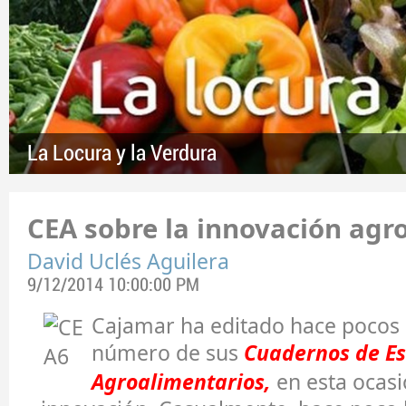
La Locura y la Verdura
CEA sobre la innovación agr
David Uclés Aguilera
9/12/2014 10:00:00 PM
Cajamar ha editado hace pocos 
número de sus
Cuadernos de Es
Agroalimentarios,
en esta ocasi