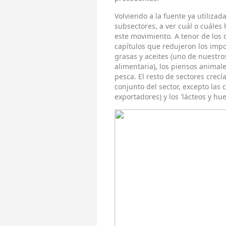
Volviendo a la fuente ya utilizad
subsectores, a ver cuál o cuáles
este movimiento. A tenor de los
capítulos que redujeron los impo
grasas y aceites (uno de nuestro
alimentaria), los piensos animales,
pesca. El resto de sectores crecí
conjunto del sector, excepto las 
exportadores) y los 'lácteos y hue