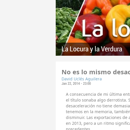
La Locura y la Verdura
No es lo mismo desac
David Uclés Aguilera
Jan 22, 2014 - 23:00
A consecuencia de mi última e
el título sonaba algo derrotista. 
desaceleración no tiene demasi
tenemos en la memoria, también 
disminuir. Las exportaciones de
en 2013, pero a un ritmo signifi
precedentes.