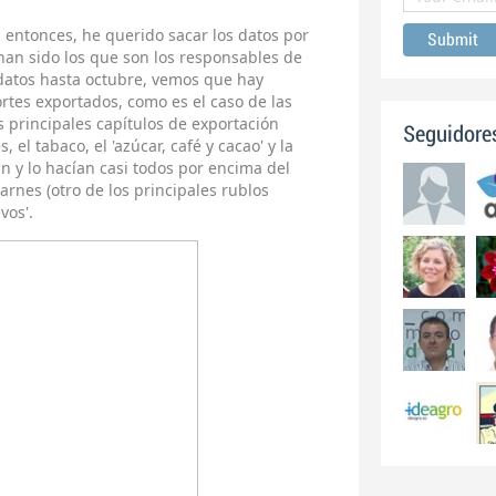
a entonces, he querido sacar los datos por
 han sido los que son los responsables de
 datos hasta octubre, vemos que hay
rtes exportados, como es el caso de las
s principales capítulos de exportación
Seguidore
 el tabaco, el 'azúcar, café y cacao' y la
an y lo hacían casi todos por encima del
carnes (otro de los principales rublos
vos'.