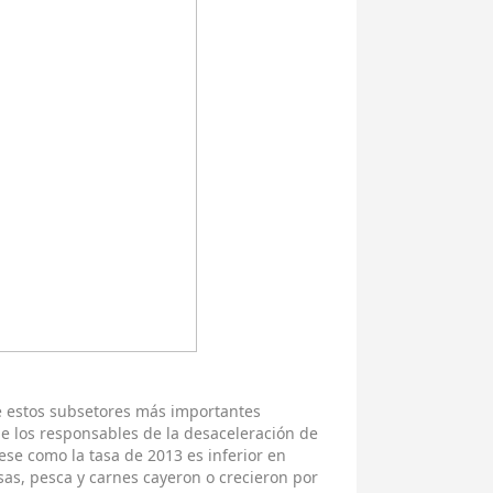
e estos subsetores más importantes
e los responsables de la desaceleración de
ese como la tasa de 2013 es inferior en
asas, pesca y carnes cayeron o crecieron por