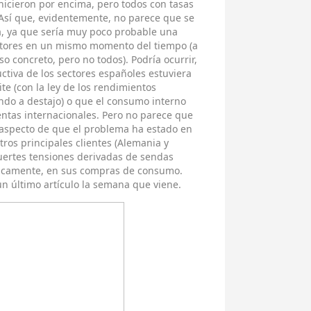
 hicieron por encima, pero todos con tasas
. Así que, evidentemente, no parece que se
a, ya que sería muy poco probable una
ctores en un mismo momento del tiempo (a
o concreto, pero no todos). Podría ocurrir,
tiva de los sectores españoles estuviera
ite (con la ley de los rendimientos
ndo a destajo) o que el consumo interno
entas internacionales. Pero no parece que
l aspecto de que el problema ha estado en
ros principales clientes (Alemania y
fuertes tensiones derivadas de sendas
ógicamente, en sus compras de consumo.
n último artículo la semana que viene.