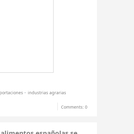
portaciones
industrias agrarias
Comments: 0
 alimentos españolas se