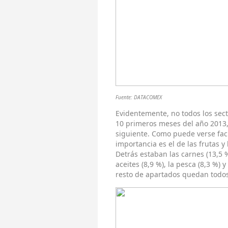
Fuente: DATACOMEX
Evidentemente, no todos los sec
10 primeros meses del año 2013, 
siguiente. Como puede verse fac
importancia es el de las frutas 
Detrás estaban las carnes (13,5 %
aceites (8,9 %), la pesca (8,3 %) 
resto de apartados quedan todos