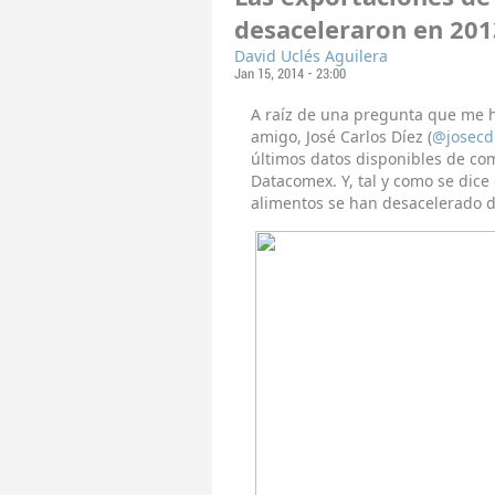
desaceleraron en 201
David Uclés Aguilera
Jan 15, 2014 - 23:00
A raíz de una pregunta que me 
amigo, José Carlos Díez (
@josecd
últimos datos disponibles de co
Datacomex. Y, tal y como se dice
alimentos se han desacelerado du