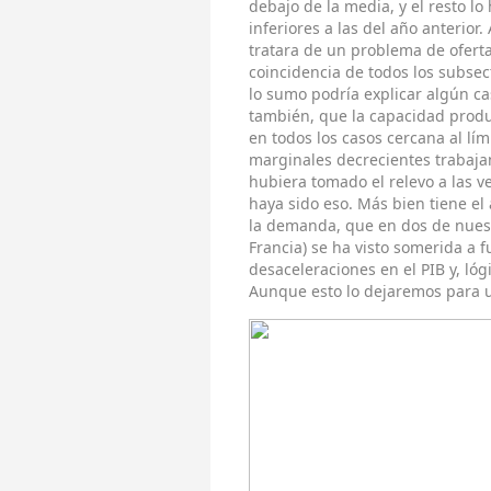
debajo de la media, y el resto lo
inferiores a las del año anterior
tratara de un problema de ofert
coincidencia de todos los subse
lo sumo podría explicar algún cas
también, que la capacidad produc
en todos los casos cercana al lím
marginales decrecientes trabaja
hubiera tomado el relevo a las v
haya sido eso. Más bien tiene e
la demanda, que en dos de nuest
Francia) se ha visto somerida a 
desaceleraciones en el PIB y, l
Aunque esto lo dejaremos para u