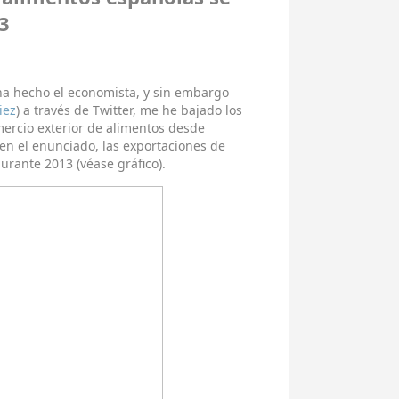
3
ha hecho el economista, y sin embargo
iez
) a través de Twitter, me he bajado los
mercio exterior de alimentos desde
 en el enunciado, las exportaciones de
rante 2013 (véase gráfico).