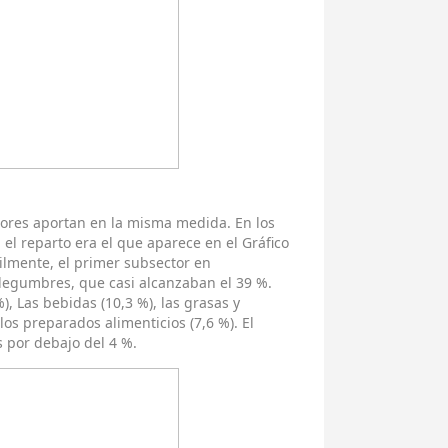
tores aportan en la misma medida. En los
el reparto era el que aparece en el Gráfico
ilmente, el primer subsector en
y legumbres, que casi alcanzaban el 39 %.
), Las bebidas (10,3 %), las grasas y
y los preparados alimenticios (7,6 %). El
 por debajo del 4 %.