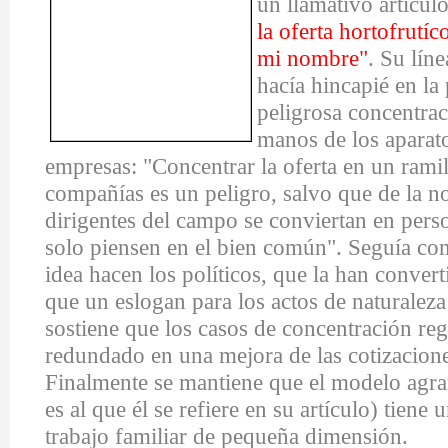
un llamativo artícul
la oferta hortofrutí
mi nombre
"
. Su lín
hacía hincapié en la
peligrosa concentra
manos de los aparato
empresas: "Concentrar la oferta en un rami
compañías es un peligro, salvo que de la n
dirigentes del campo se conviertan en perso
solo piensen en el bien común". Seguía con
idea hacen los políticos, que la han conve
que un eslogan para los actos de naturalez
sostiene que los casos de concentración re
redundado en una mejora de las cotizacione
Finalmente se mantiene que el modelo agra
es al que él se refiere en su artículo) tiene
trabajo familiar de pequeña dimensión.