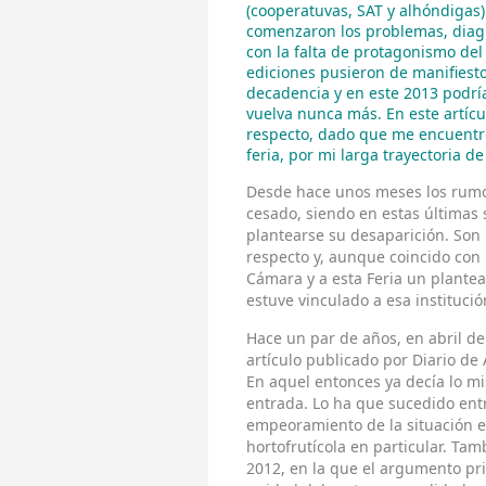
(cooperatuvas, SAT y alhóndigas)
comenzaron los problemas, diag
con la falta de protagonismo del
ediciones pusieron de manifiesto
decadencia y en este 2013 podría
vuelva nunca más. En este artícu
respecto, dado que me encuentr
feria, por mi larga trayectoria d
Desde hace unos meses los rumo
cesado, siendo en estas última
plantearse su desaparición. Son 
respecto y, aunque coincido con 
Cámara y a esta Feria un plante
estuve vinculado a esa instituc
Hace un par de años, en abril de
artículo publicado por Diario de
En aquel entonces ya decía lo 
entrada. Lo ha que sucedido ent
empeoramiento de la situación e
hortofrutícola en particular. Tam
2012, en la que el argumento pri