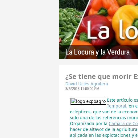
La Locura y la Verdura
¿Se tiene que morir 
David Uclés Aguilera
3/5/2013 11:00:00 PM
Este artículo e
Temporal
, en 
eclépticos, que van de la economí
sido una de las referencias mund
Organizada por la
Cámara de Co
hacer de altavoz de la agriultura
aplicada en las explotaciones y 