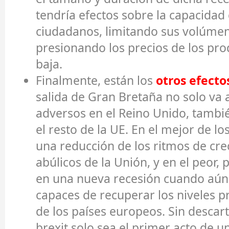
tendría efectos sobre la capacida
ciudadanos, limitando sus volúme
presionando los precios de los pro
baja.
Finalmente, están los
otros
efecto
salida de Gran Bretaña no solo va 
adversos en el Reino Unido, tambi
el resto de la UE. En el mejor de lo
una reducción de los ritmos de cre
abúlicos de la Unión, y en el peor
en una nueva recesión cuando aú
capaces de recuperar los niveles p
de los países europeos. Sin descar
brexit solo sea el primer acto de 