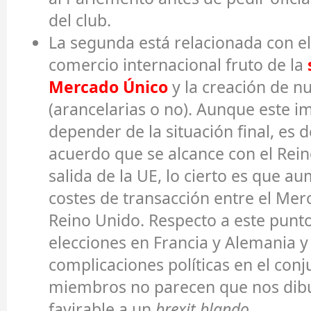
del club.
La segunda está relacionada con el
comercio internacional fruto de la
Mercado Único
y la creación de n
(arancelarias o no). Aunque este i
depender de la situación final, es de
acuerdo que se alcance con el Rein
salida de la UE, lo cierto es que a
costes de transacción entre el Mer
Reino Unido. Respecto a este punto
elecciones en Francia y Alemania y 
complicaciones políticas en el conj
miembros no parecen que nos dibu
favirable a un
brexit blando
.