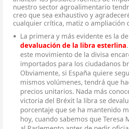
nuestro sector agroalimentario tendrá
creo que sea exhaustivo y agradeceré
cualquier crítica, matiz o ampliación
La primera y más evidente es la de
devaluación de la libra esterlina
este movimiento de la divisa encar
importados para los ciudadanos br
Obviamente, si España quiere segu
mismos volúmenes, tendrá que hac
precios unitarios. Nada más conocer
victoria del Bréxit la libra se deva
porcentaje que se ha mantenido m
hoy, cuando sabemos que Teresa M
al Parlemento antes de pedir oficia