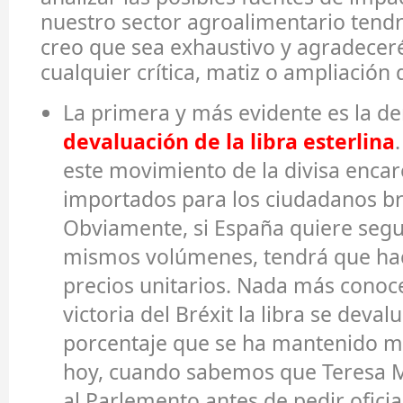
nuestro sector agroalimentario tendrá
creo que sea exhaustivo y agradeceré
cualquier crítica, matiz o ampliación
La primera y más evidente es la de
devaluación de la libra esterlina
este movimiento de la divisa encar
importados para los ciudadanos br
Obviamente, si España quiere segu
mismos volúmenes, tendrá que hac
precios unitarios. Nada más conocer
victoria del Bréxit la libra se deva
porcentaje que se ha mantenido m
hoy, cuando sabemos que Teresa M
al Parlemento antes de pedir oficia