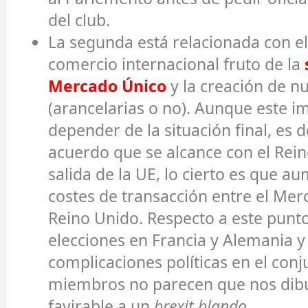
del club.
La segunda está relacionada con el
comercio internacional fruto de la
Mercado Único
y la creación de n
(arancelarias o no). Aunque este i
depender de la situación final, es de
acuerdo que se alcance con el Rein
salida de la UE, lo cierto es que a
costes de transacción entre el Mer
Reino Unido. Respecto a este punto
elecciones en Francia y Alemania y 
complicaciones políticas en el conj
miembros no parecen que nos dibu
favirable a un
brexit blando
.