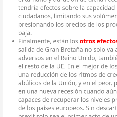
tendría efectos sobre la capacida
ciudadanos, limitando sus volúme
presionando los precios de los pro
baja.
Finalmente, están los
otros
efecto
salida de Gran Bretaña no solo va 
adversos en el Reino Unido, tambi
el resto de la UE. En el mejor de lo
una reducción de los ritmos de cre
abúlicos de la Unión, y en el peor
en una nueva recesión cuando aú
capaces de recuperar los niveles p
de los países europeos. Sin descar
brexit solo sea el primer acto de 