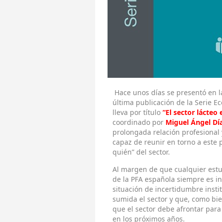
Hace unos días se presentó en la
última publicación de la Serie 
lleva por título
“El sector lácteo
coordinado por
Miguel Ángel Dí
prolongada relación profesional 
capaz de reunir en torno a este p
quién” del sector.
Al margen de que cualquier estud
de la PFA española siempre es in
situación de incertidumbre insti
sumida el sector y que, como bie
que el sector debe afrontar para
en los próximos años.