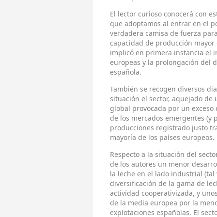
El lector curioso conocerá con es
que adoptamos al entrar en el
verdadera camisa de fuerza par
capacidad de producción mayor q
implicó en primera instancia el 
europeas y la prolongación del 
española.
También se recogen diversos dia
situación el sector, aquejado de 
global provocada por un exceso 
de los mercados emergentes (y p
producciones registrado justo tra
mayoría de los países europeos.
Respecto a la situación del secto
de los autores un menor desarro
la leche en el lado industrial (ta
diversificación de la gama de le
actividad cooperativizada, y uno
de la media europea por la meno
explotaciones españolas. El sec