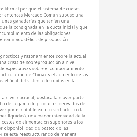
te libro el por qué el sistema de cuotas
 por entonces Mercado Común supuso una
a unas ganaderías que tenían una
ue la consignada en la cuota inicial y que
incumplimiento de las obligaciones
denominado déficit de producción
gnósticos y razonamientos sobre la actual
una crisis de sobreproducción a nivel
de expectativas sobre el comportamiento
articularmente China), y el aumento de las
s el final del sistema de cuotas en la
r a nivel nacional, destaca la mayor parte
llo de la gama de productos derivados de
l vez por el notable éxito cosechado con la
ches líquidas), una menor intensidad de la
s costes de alimentación superiores a los
r disponibilidad de pastos de las
tor se está reestructurando de manera