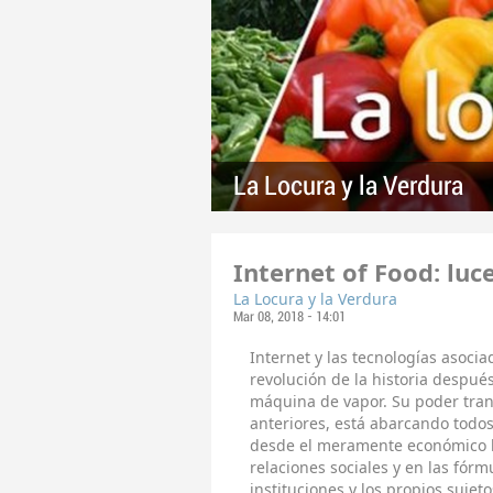
La Locura y la Verdura
Internet of Food: luc
La Locura y la Verdura
Mar 08, 2018 - 14:01
Internet y las tecnologías asoc
revolución de la historia después
máquina de vapor. Su poder tran
anteriores, está abarcando todos
desde el meramente económico ha
relaciones sociales y en las fór
instituciones y los propios sujet