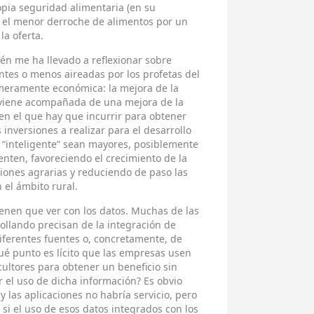
ropia seguridad alimentaria (en su
 el menor derroche de alimentos por un
la oferta.
én me ha llevado a reflexionar sobre
tes o menos aireadas por los profetas del
 meramente económica: la mejora de la
 viene acompañada de una mejora de la
e en el que hay que incurrir para obtener
inversiones a realizar para el desarrollo
 “inteligente” sean mayores, posiblemente
enten, favoreciendo el crecimiento de la
iones agrarias y reduciendo de paso las
el ámbito rural.
ienen que ver con los datos. Muchas de las
ollando precisan de la integración de
ferentes fuentes o, concretamente, de
qué punto es lícito que las empresas usen
cultores para obtener un beneficio sin
or el uso de dicha información? Es obvio
 y las aplicaciones no habría servicio, pero
 si el uso de esos datos integrados con los