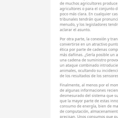
de muchos agricultores produce 
agricultores o para el conjunto d
poco más clara. En cualquier cas
tribunales tendrán que pronunc
menudo, y los legisladores tend
aclarar el asunto.
Por otra parte, la conexión y tr
convertirse en un atractivo pun
ética por parte de cadenas comp
más dañinas. ¿Sería posible un a
una cadena de suministro provo
un ataque combinado introducie
animales, ocultando su incidenci
de los resultados de los sensor
Finalmente, al menos por el mo
de algunas informaciones recien
desmesurado del sistema que sus
que la mayor parte de estas inn
consumo de energía, bien de man
de computación, almacenamiento
precisan. Unos consumos que pue