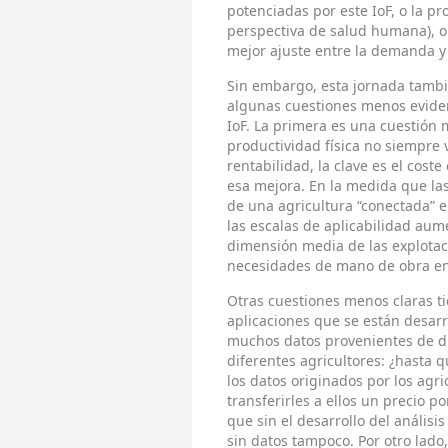
potenciadas por este IoF, o la p
perspectiva de salud humana), o
mejor ajuste entre la demanda y 
Sin embargo, esta jornada tambi
algunas cuestiones menos eviden
IoF. La primera es una cuestión
productividad física no siempre
rentabilidad, la clave es el cost
esa mejora. En la medida que las 
de una agricultura “conectada” e
las escalas de aplicabilidad aum
dimensión media de las explotac
necesidades de mano de obra en 
Otras cuestiones menos claras t
aplicaciones que se están desarr
muchos datos provenientes de di
diferentes agricultores: ¿hasta 
los datos originados por los agri
transferirles a ellos un precio p
que sin el desarrollo del análisis
sin datos tampoco. Por otro lado,