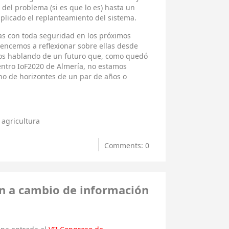
n del problema (si es que lo es) hasta un
licado el replanteamiento del sistema.
s con toda seguridad en los próximos
encemos a reflexionar sobre ellas desde
os hablando de un futuro que, como quedó
entro IoF2020 de Almería, no estamos
no de horizontes de un par de años o
agricultura
Comments: 0
ón a cambio de información