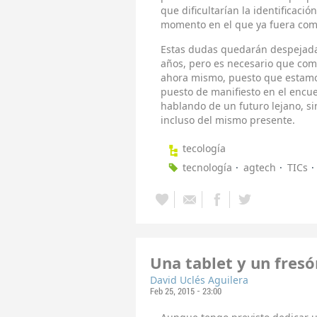
que dificultarían la identificació
momento en el que ya fuera comp
Estas dudas quedarán despejada
años, pero es necesario que com
ahora mismo, puesto que estam
puesto de manifiesto en el encu
hablando de un futuro lejano, si
incluso del mismo presente.
tecología
tecnología
agtech
TICs
Una tablet y un fres
David Uclés Aguilera
Feb 25, 2015 - 23:00