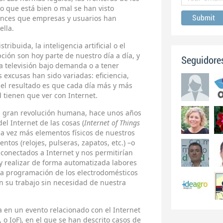
lo que está bien o mal se han visto
vances que empresas y usuarios han
ella.
ibuida, la inteligencia artificial o el
ción son hoy parte de nuestro día a día, y
Seguidore
 televisión bajo demanda o a tener
 excusas han sido variadas: eficiencia,
 el resultado es que cada día más y más
 tienen que ver con Internet.
ra gran revolución humana, hace unos años
l Internet de las cosas (
Internet of Things
da vez más elementos físicos de nuestros
tos (relojes, pulseras, zapatos, etc.) –o
 conectados a Internet y nos permitirían
a y realizar de forma automatizada labores
a programación de los electrodomésticos
n su trabajo sin necesidad de nuestra
 en un evento relacionado con el Internet
, o IoF), en el que se han descrito casos de