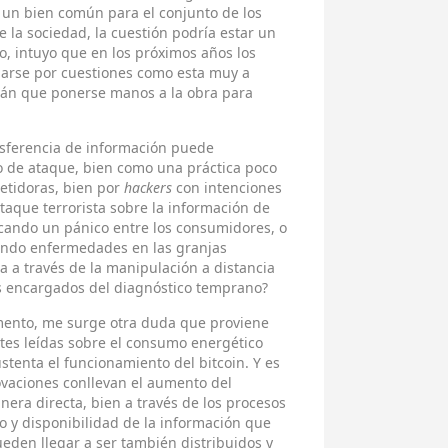
un bien común para el conjunto de los
e la sociedad, la cuestión podría estar un
o, intuyo que en los próximos años los
iarse por cuestiones como esta muy a
rán que ponerse manos a la obra para
ansferencia de información puede
to de ataque, bien como una práctica poco
etidoras, bien por
hackers
con intenciones
taque terrorista sobre la información de
cando un pánico entre los consumidores, o
ndo enfermedades en las granjas
a a través de la manipulación a distancia
es encargados del diagnóstico temprano?
mento, me surge otra duda que proviene
tes leídas sobre el consumo energético
tenta el funcionamiento del bitcoin. Y es
ovaciones conllevan el aumento del
era directa, bien a través de los procesos
 y disponibilidad de la información que
den llegar a ser también distribuidos y