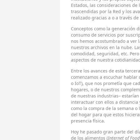
Estados, las consideraciones de 
trascendidas por la Red y los a
realizado gracias a o a través de 
Conceptos como la generación distr
consumo de servicios por suscrip
nos hemos acostumbrado a ver la
nuestros archivos en la nube. Las
comodidad, seguridad, etc. Pero
aspectos de nuestra cotidianidad
Entre los avances de esta terce
comenzamos a escuchar hablar de
o IoT), que nos prometía que ca
hogares, o de nuestros complemen
de nuestras industrias– estarían
interactuar con ellos a distanci
como la compra de la semana o l
del hogar para que estos hiciera
presencia física.
Hoy he pasado gran parte del día
de los alimentos (
Internet of Food