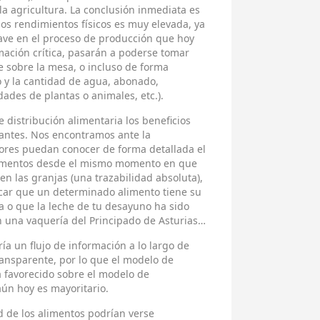
la agricultura. La conclusión inmediata es
los rendimientos físicos es muy elevada, ya
ave en el proceso de producción que hoy
mación crítica, pasarán a poderse tomar
e sobre la mesa, o incluso de forma
 y la cantidad de agua, abonado,
des de plantas o animales, etc.).
 distribución alimentaria los beneficios
ntes. Nos encontramos ante la
ores puedan conocer de forma detallada el
limentos desde el mismo momento en que
n las granjas (una trazabilidad absoluta),
icar que un determinado alimento tiene su
ca o que la leche de tu desayuno ha sido
 una vaquería del Principado de Asturias…
ía un flujo de información a lo largo de
ansparente, por lo que el modelo de
 favorecido sobre el modelo de
ún hoy es mayoritario.
d de los alimentos podrían verse