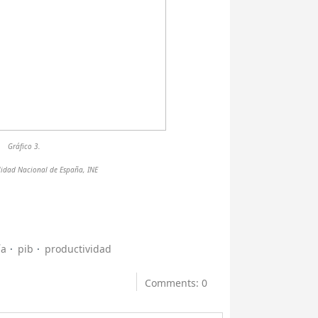
Gráfico 3.
lidad Nacional de España, INE
ía
pib
productividad
Comments: 0