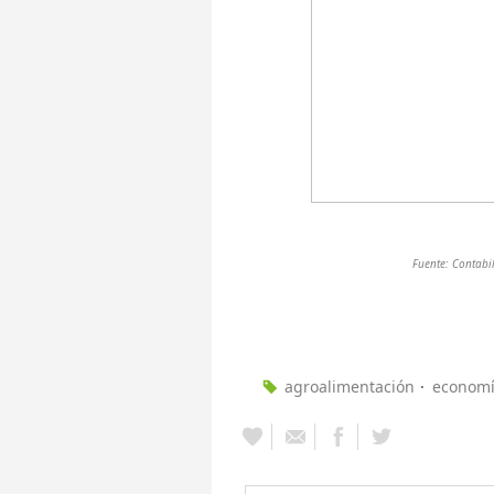
Fuente: Contabi
agroalimentación
econom