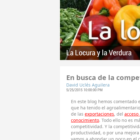
La Locura y la Verdura
En busca de la compe
David Uclés Aguilera
5/25/2015 10:00:00 PM
En este blog hemos comentado e
que ha tenido el agroalimentari
de las
exportaciones
, del
acceso 
conocimiento
. Todo ello no es m
competitividad. Y la competitivi
productividad, o por una mejora 
vamos a ahondar un poco en el 