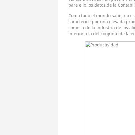
para ello los datos de la Contabi
Como todo el mundo sabe, no es
caracterice por una elevada produ
como la de la industria de los al
inferior a la del conjunto de la 