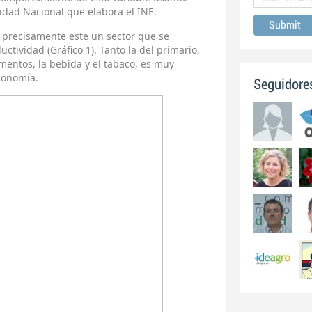
lidad Nacional que elabora el INE.
 precisamente este un sector que se
ctividad (Gráfico 1). Tanto la del primario,
imentos, la bebida y el tabaco, es muy
economía.
Seguidore