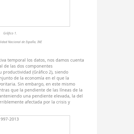
Gráfico 1.
ilidad Nacional de España, INE
iva temporal los datos, nos damos cuenta
al de las dos componentes
 productividad (Gráfico 2), siendo
junto de la economía en el que la
yoritaria. Sin embargo, en este mismo
ntras que la pendiente de las líneas de la
manteniendo una pendiente elevada, la del
riblemente afectada por la crisis y