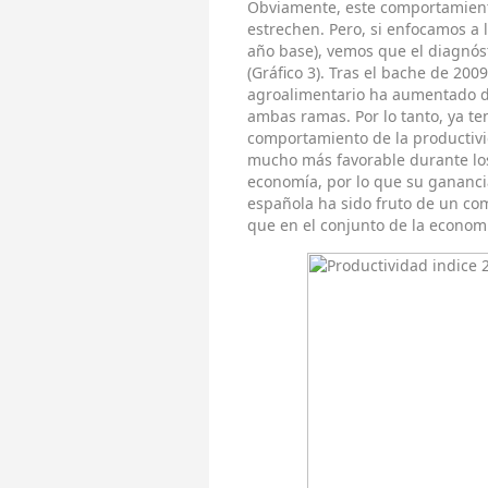
Obviamente, este comportamiento
estrechen. Pero, si enfocamos a 
año base), vemos que el diagnós
(Gráfico 3). Tras el bache de 200
agroalimentario ha aumentado d
ambas ramas. Por lo tanto, ya te
comportamiento de la productivi
mucho más favorable durante los 
economía, por lo que su gananci
española ha sido fruto de un c
que en el conjunto de la econom