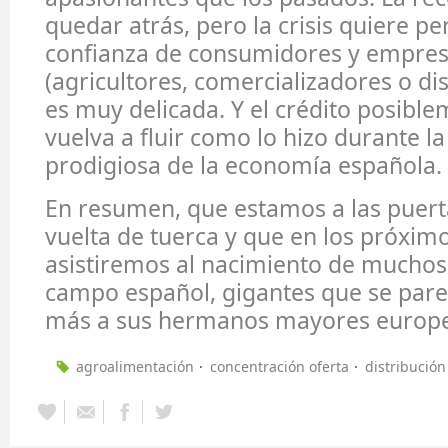
quedar atrás, pero la crisis quiere p
confianza de consumidores y empres
(agricultores, comercializadores o di
es muy delicada. Y el crédito posibl
vuelva a fluir como lo hizo durante l
prodigiosa de la economía española.
En resumen, que estamos a las puer
vuelta de tuerca y que en los próxim
asistiremos al nacimiento de muchos 
campo español, gigantes que se pare
más a sus hermanos mayores europ
agroalimentación
concentración oferta
distribución