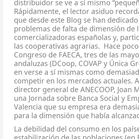
distribuidor se ve a sí mismo “peque
Rápidamente, el lector asiduo recorda
que desde este Blog se han dedicado 
problemas de falta de dimensión de 
comercializadoras españolas y, parti
las cooperativas agrarias. Hace pocos
Congreso de FAECA, tres de las mayo
andaluzas (DCoop, COVAP y Única Gr
en verse a sí mismas como demasia
competir en los mercados actuales. 
director general de ANECOOP, Joan Mi
una Jornada sobre Banca Social y E
Valencia que su empresa era demas
para la dimensión que había alcanzado
La debilidad del consumo en los país
estabilización de las poblaciones (en