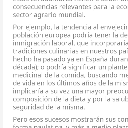
consecuencias relevantes para la eco
sector agrario mundial.
Por ejemplo, la tendencia al envejeci
población europea podría tener la d
inmigración laboral, que incorporarí
tradiciones culinarias en nuestros p
hecho ha pasado ya en España duran
década); o podría significar un plan
medicinal de la comida, buscando mej
de vida en los últimos años de la mis
implicaría a su vez una mayor preocu
composición de la dieta y por la salu
seguridad de la misma.
Pero esos sucesos mostrarán sus co
forma paulatina, y más a medio plazo