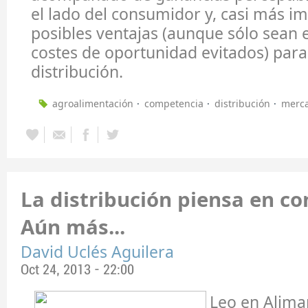
el lado del consumidor y, casi más i
posibles ventajas (aunque sólo sean
costes de oportunidad evitados) para
distribución.
agroalimentación
competencia
distribución
merc
La distribución piensa en co
Aún más...
David Uclés Aguilera
Oct 24, 2013 - 22:00
Leo en Alima