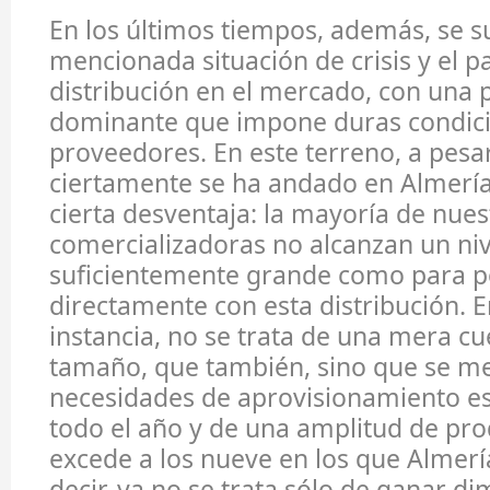
En los últimos tiempos, además, se s
mencionada situación de crisis y el p
distribución en el mercado, con una 
dominante que impone duras condici
proveedores. En este terreno, a pesa
ciertamente se ha andado en Almerí
cierta desventaja: la mayoría de nues
comercializadoras no alcanzan un niv
suficientemente grande como para p
directamente con esta distribución. E
instancia, no se trata de una mera cu
tamaño, que también, sino que se m
necesidades de aprovisionamiento es
todo el año y de una amplitud de pr
excede a los nueve en los que Almerí
decir, ya no se trata sólo de ganar d