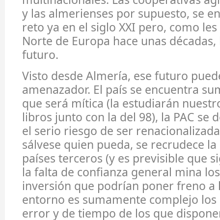
y las almerienses por supuesto, se e
reto ya en el siglo XXI pero, como les
Norte de Europa hace unas décadas, l
futuro.
Visto desde Almería, ese futuro pued
amenazador. El país se encuentra sum
que será mítica (la estudiarán nuestr
libros junto con la del 98), la PAC se 
el serio riesgo de ser renacionalizada
sálvese quien pueda, se recrudece l
países terceros (y es previsible que s
la falta de confianza general mina lo
inversión que podrían poner freno a l
entorno es sumamente complejo los
error y de tiempo de los que dispon