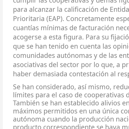
cumplir las cooperativas y demás fig
para alcanzar la calificación de Entid
Prioritaria (EAP). Concretamente espe
cuantías mínimas de facturación nec
acogerse a esta figura. Para su fijació
que se han tenido en cuenta las opini
comunidades autónomas y de las ent
asociativas del sector por lo que, a pr
haber demasiada contestación al res
Se han considerado, así mismo, redu
límites para el caso de cooperativas 
También se han establecido alivios en
máximos permitidos en una única c
autónoma cuando la producción naci
producto correspondiente se haya m