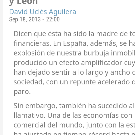
y León
David Uclés Aguilera
Sep 18, 2013 - 22:00
Dicen que ésta ha sido la madre de to
financieras. En España, además, se h
explosión de nuestra burbuja inmobili
producido un efecto amplificador cuy
han dejado sentir a lo largo y ancho 
sociedad, con un repunte acelerado d
paro.
Sin embargo, también ha sucedido a
llamativo. Una de las economías con 
comercial del mundo, junto con la es
ha ajustado en tiempo récord hasta e