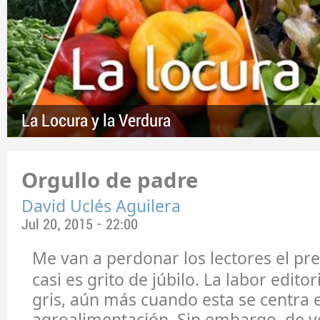
La Locura y la Verdura
Orgullo de padre
David Uclés Aguilera
Jul 20, 2015 - 22:00
Me van a perdonar los lectores el pr
casi es grito de júbilo. La labor edito
gris, aún más cuando esta se centra e
agroalimentación. Sin embargo, de v