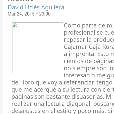
David Uclés Aguilera
Mar 24, 2015 - 23:00
Como parte de mi
profesional se cue
repasar la producc
Cajamar Caja Rura
a imprenta. Esto m
cientos de página
no siempre son l
interesan o me gu
del libro que voy a referenciar, teng
que me acerqué a su lectura con cier
páginas son bastante disuasorias. Mi i
realizar una lectura diagonal, busc
desajustes en el estilo y poco más. S