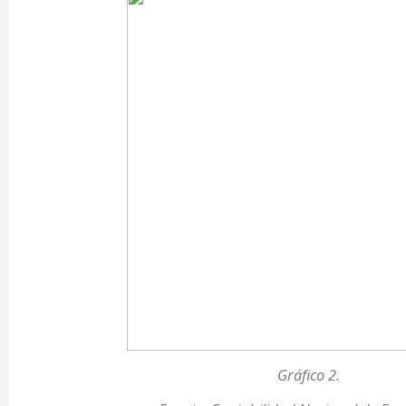
Gráfico 2.